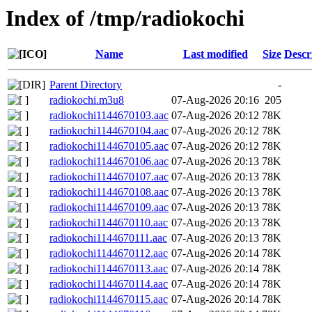
Index of /tmp/radiokochi
Name
Last modified
Size
Descr
Parent Directory
-
radiokochi.m3u8
07-Aug-2026 20:16
205
radiokochi1144670103.aac
07-Aug-2026 20:12
78K
radiokochi1144670104.aac
07-Aug-2026 20:12
78K
radiokochi1144670105.aac
07-Aug-2026 20:12
78K
radiokochi1144670106.aac
07-Aug-2026 20:13
78K
radiokochi1144670107.aac
07-Aug-2026 20:13
78K
radiokochi1144670108.aac
07-Aug-2026 20:13
78K
radiokochi1144670109.aac
07-Aug-2026 20:13
78K
radiokochi1144670110.aac
07-Aug-2026 20:13
78K
radiokochi1144670111.aac
07-Aug-2026 20:13
78K
radiokochi1144670112.aac
07-Aug-2026 20:14
78K
radiokochi1144670113.aac
07-Aug-2026 20:14
78K
radiokochi1144670114.aac
07-Aug-2026 20:14
78K
radiokochi1144670115.aac
07-Aug-2026 20:14
78K